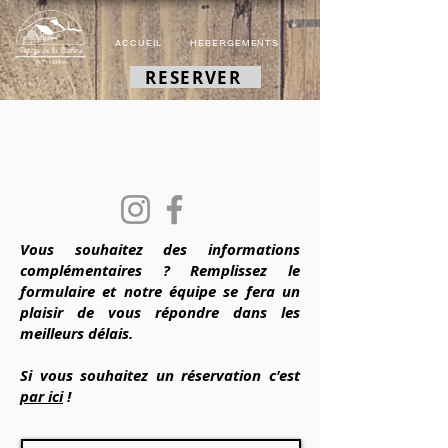
ACCUEIL
HEBERGEMENTS
RESTAURATION
RESERVER
Vous souhaitez des informations
complémentaires ? Remplissez le
formulaire et notre équipe se fera un
plaisir de vous répondre dans les
meilleurs délais.
Si vous souhaitez un réservation c'est
par ici
!