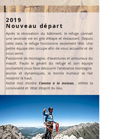
2019
Nouveau départ
Après la rénovation du bâtiment, le refuge connait
une seconde vie en gite d'étape et restaurant. Depuis
cette date, le refuge fonctionne seulement l'été. Une
petite équipe s'en occupe afin de vous accueillir et de
vous servir.
Passionné de montagne, d'aventures et amoureux du
massif, Paulo le gérant du refuge et son équipe
souhaitent vous faire découvrir l'ambiance montagne.
Jeunes et dynamiques, la bonne humeur se fait
ressentir là haut.
Notre mot d'ordre:
Comme à la maison,
reflète la
convivialité et l'état d'esprit du lieu.